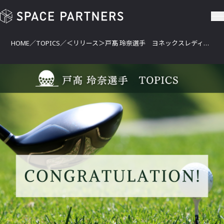
＜リリース＞戸髙 玲奈選手 ヨネックスレディスゴルフトーナメント
HOME
TOPICS
＜リリース＞戸髙 玲奈選手 ヨネックスレディスゴルフトーナメントにて5位タイ＆ローアマチュアを獲得！