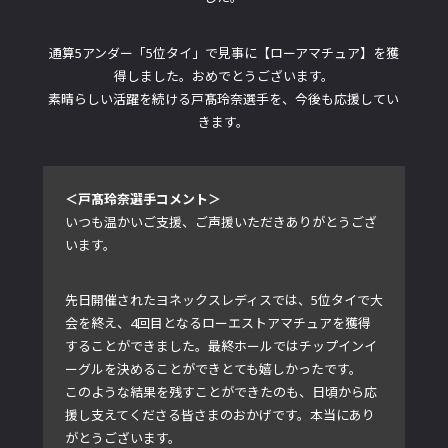
通算5アンダー「5位タイ」で見事に【ローアマチュア】を獲
得しました。おめでとうございます。
素晴らしい活躍を続ける戸髙玲奈選手を、今後も応援してい
きます。
＜戸髙玲奈選手コメント＞
いつも温かいご支援、ご声援いただきありがとうござ
います。
先日開催されたヨネックスレディスでは、5位タイで大
会を終え、4回目となるローエストアマチュアを獲得
することができました。最終ホールではチップインイ
ーグルを決めることができとても嬉しかったです。
このような結果を残すことができたのも、日頃から応
援し支えてくださる皆さまのおかげです。本当にあり
がとうございます。