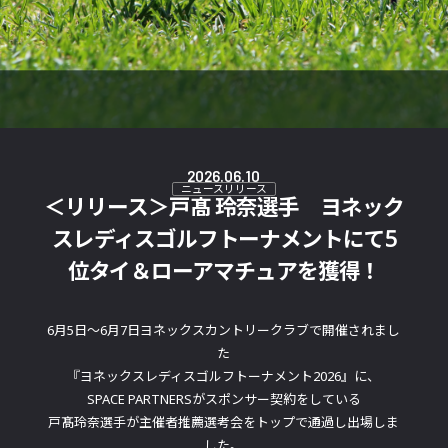
2026.06.10
ニュースリリース
＜リリース＞戸髙 玲奈選手 ヨネック
スレディスゴルフトーナメントにて5
位タイ＆ローアマチュアを獲得！
6月5日～6月7日ヨネックスカントリークラブで開催されまし
た
『ヨネックスレディスゴルフトーナメント2026』に、
SPACE PARTNERSがスポンサー契約をしている
戸髙玲奈選手が主催者推薦選考会をトップで通過し出場しま
した。