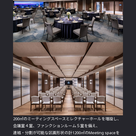
200㎡のミーティングスペースとレクチャーホールを増設し、
会議室４室、ファンクションルーム５室を備え、
連結・分割が可能な区画形状の計1200㎡のMeeting spaceを