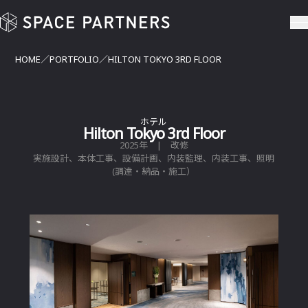
Hilton Tokyo 3rd Floor | SPACE PARTNERS
HOME
PORTFOLIO
HILTON TOKYO 3RD FLOOR
ホテル
Hilton Tokyo 3rd Floor
2025年 | 改修
実施設計、本体工事、設備計画、内装監理、内装工事、照明
(調達・納品・施工）