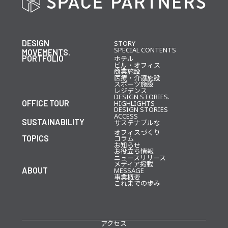
DESIGN
STORY
SPECIAL CONTENTS
MOVEMENTS.
PORTFOLIO
ホテル
ビル・オフィス
商業施設
医療・介護施設
スポーツ施設
レジデンス
DESIGN STORIES.
OFFICE TOUR
HIGHLIGHTS
DESIGN STORIES
ACCESS
SUSTAINABILITY
サステナブルな
オフィスづくり
TOPICS
コラム
お知らせ
お役立ち情報
ニュースリリース
メディア掲載
ABOUT
MESSAGE
事業概要
これまでの歩み
アクセス